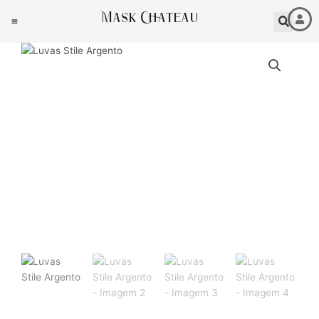
Ir
Mask Chateau
para
o
conteúdo