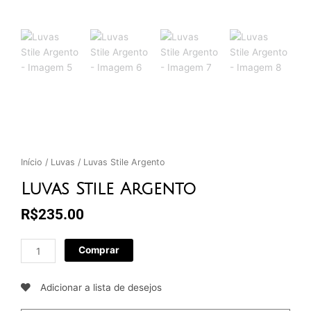
Início
/
Luvas
/ Luvas Stile Argento
Luvas Stile Argento
R$
235.00
Luvas
Comprar
Stile
Argento
Adicionar a lista de desejos
quantidade