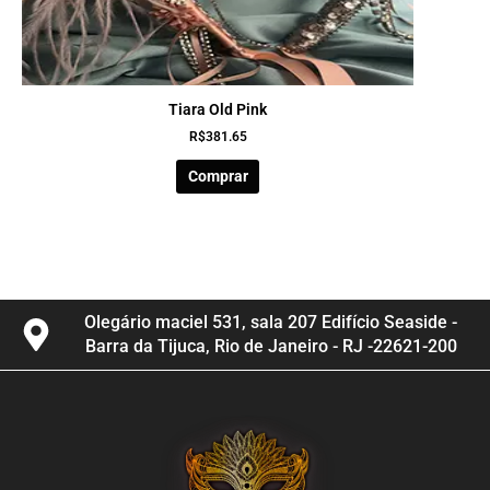
Tiara Old Pink
R$
381.65
Comprar
Olegário maciel 531, sala 207 Edifício Seaside -
Barra da Tijuca, Rio de Janeiro - RJ -22621-200