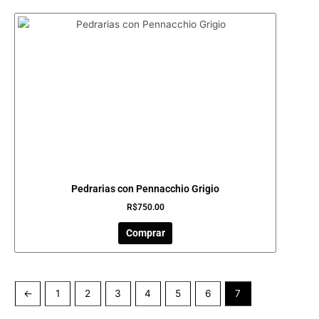
Pedrarias con Pennacchio Grigio
R$
750.00
Comprar
←
1
2
3
4
5
6
7