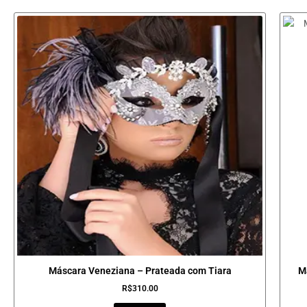
Máscara Veneziana – Prateada com Tiara
M
R$
310.00